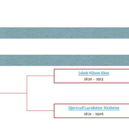
Jakob Nilson Ekse
1820
-
1913
Gjertrud Larsdotter Nesheim
1821
-
1906