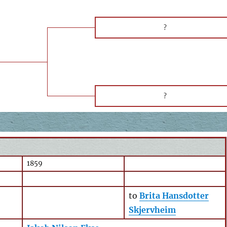
?
?
1859
to
Brita Hansdotter
Skjervheim