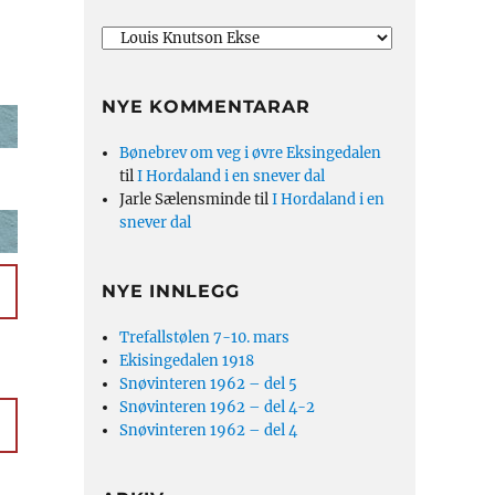
NYE KOMMENTARAR
Bønebrev om veg i øvre Eksingedalen
til
I Hordaland i en snever dal
Jarle Sælensminde
til
I Hordaland i en
snever dal
NYE INNLEGG
Trefallstølen 7-10. mars
Ekisingedalen 1918
Snøvinteren 1962 – del 5
Snøvinteren 1962 – del 4-2
Snøvinteren 1962 – del 4