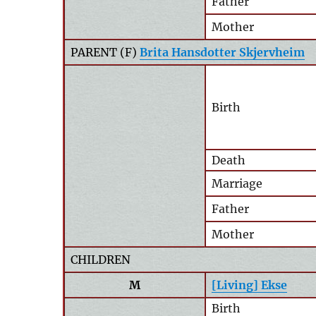
Father
Mother
PARENT (
F
)
Brita Hansdotter Skjervheim
Birth
Death
Marriage
Father
Mother
CHILDREN
M
[Living] Ekse
Birth