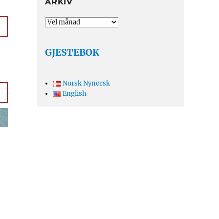
ARKIV
Arkiv
GJESTEBOK
Norsk Nynorsk
English