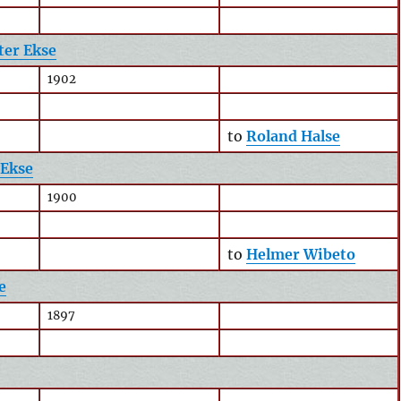
ter Ekse
1902
to
Roland Halse
 Ekse
1900
to
Helmer Wibeto
e
1897