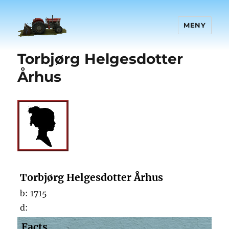
MENY
Torbjørg Helgesdotter
Århus
Torbjørg Helgesdotter Århus
b:
1715
d:
Facts