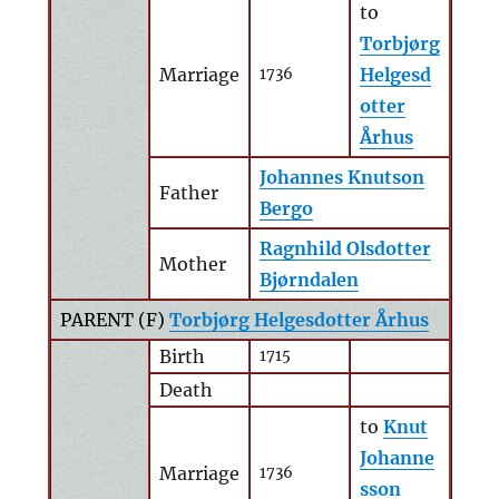
to
Torbjørg
Marriage
Helgesd
1736
otter
Århus
Johannes Knutson
Father
Bergo
Ragnhild Olsdotter
Mother
Bjørndalen
PARENT (
F
)
Torbjørg Helgesdotter Århus
Birth
1715
Death
to
Knut
Johanne
Marriage
1736
sson