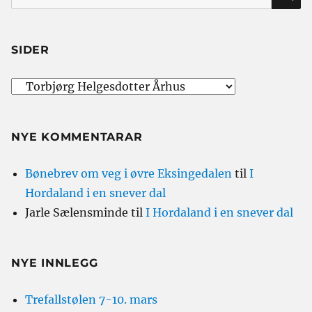
etter:
SIDER
NYE KOMMENTARAR
Bønebrev om veg i øvre Eksingedalen
til
I
Hordaland i en snever dal
Jarle Sælensminde
til
I Hordaland i en snever dal
NYE INNLEGG
Trefallstølen 7-10. mars