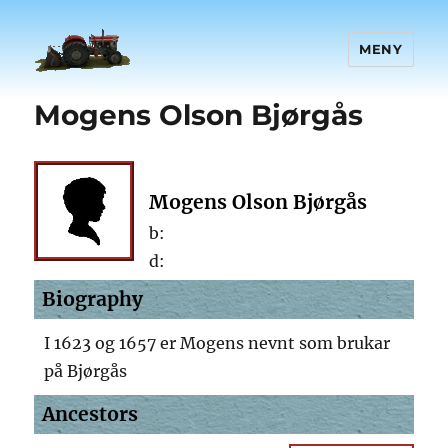
MENY
Mogens Olson Bjørgås
Mogens Olson Bjørgås
b:
d:
Biography
I 1623 og 1657 er Mogens nevnt som brukar
på Bjørgås
Ancestors