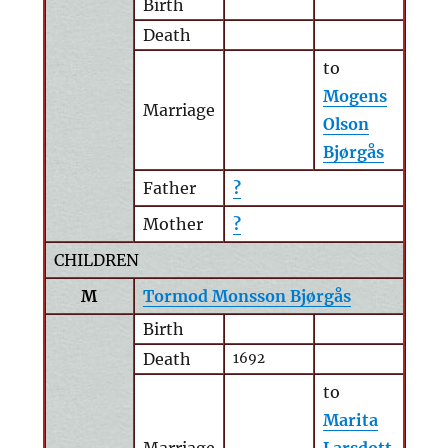
Birth
Death
to
Mogens
Marriage
Olson
Bjørgås
Father
?
Mother
?
CHILDREN
M
Tormod Monsson Bjørgås
Birth
Death
1692
to
Marita