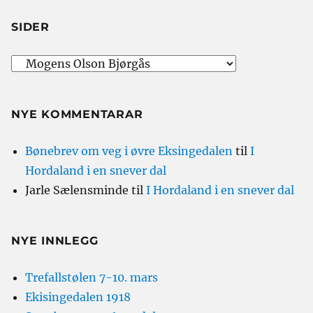
SIDER
NYE KOMMENTARAR
Bønebrev om veg i øvre Eksingedalen
til
I
Hordaland i en snever dal
Jarle Sælensminde
til
I Hordaland i en snever dal
NYE INNLEGG
Trefallstølen 7-10. mars
Ekisingedalen 1918