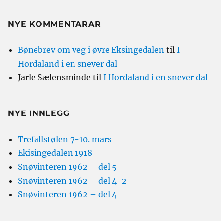
NYE KOMMENTARAR
Bønebrev om veg i øvre Eksingedalen
til
I
Hordaland i en snever dal
Jarle Sælensminde
til
I Hordaland i en snever dal
NYE INNLEGG
Trefallstølen 7-10. mars
Ekisingedalen 1918
Snøvinteren 1962 – del 5
Snøvinteren 1962 – del 4-2
Snøvinteren 1962 – del 4