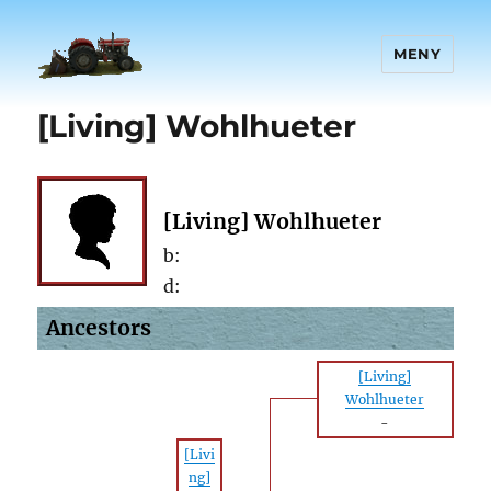
MENY
[Living] Wohlhueter
[Living] Wohlhueter
b:
d:
Ancestors
[Living]
Wohlhueter
-
[Livi
ng]