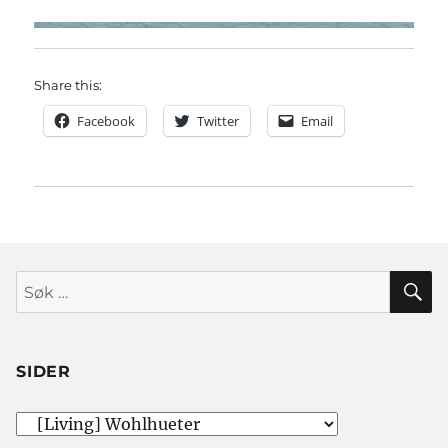
Share this:
Facebook
Twitter
Email
S
Søk
etter:
SIDER