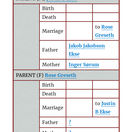
Birth
Death
to
Rose
Marriage
Greseth
Jakob Jakobson
Father
Ekse
Mother
Inger Sørum
PARENT (
F
)
Rose Greseth
Birth
Death
to
Justin
Marriage
B Ekse
Father
?