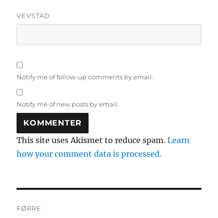
VEVSTAD
Notify me of follow-up comments by email.
Notify me of new posts by email.
This site uses Akismet to reduce spam.
Learn
how your comment data is processed.
Innleggsnavigering
FØRRE