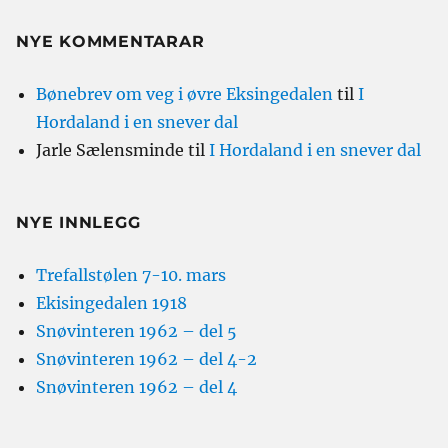
NYE KOMMENTARAR
Bønebrev om veg i øvre Eksingedalen
til
I
Hordaland i en snever dal
Jarle Sælensminde
til
I Hordaland i en snever dal
NYE INNLEGG
Trefallstølen 7-10. mars
Ekisingedalen 1918
Snøvinteren 1962 – del 5
Snøvinteren 1962 – del 4-2
Snøvinteren 1962 – del 4