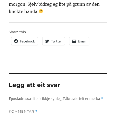
morgon. Sjølv bidreg eg lite på grunn av den
knekte handa
Share this:
Facebook
Twitter
Email
Legg att eit svar
Epostadressa di blir ikkje synleg.
Påkravde felt er merka
*
KOMMENTAR
*